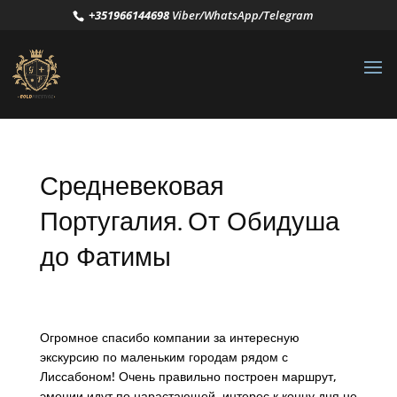
+351966144698
Viber/WhatsApp/Telegram
Средневековая
Португалия. От Обидуша
до Фатимы
Огромное спасибо компании за интересную
экскурсию по маленьким городам рядом с
Лиссабоном! Очень правильно построен маршрут,
эмоции идут по нарастающей, интерес к концу дня не