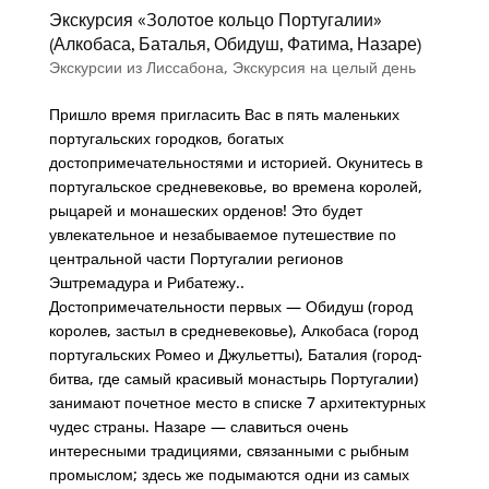
Экскурсия «Золотое кольцо Португалии»
(Алкобаса, Баталья, Обидуш, Фатима, Назаре)
Экскурсии из Лиссабона
,
Экскурсия на целый день
Пришло время пригласить Вас в пять маленьких
португальских городков, богатых
достопримечательностями и историей. Окунитесь в
португальское средневековье, во времена королей,
рыцарей и монашеских орденов! Это будет
увлекательное и незабываемое путешествие по
центральной части Португалии регионов
Эштремадура и Рибатежу..
Достопримечательности первых — Обидуш (город
королев, застыл в средневековье), Алкобаса (город
португальских Ромео и Джульетты), Баталия (город-
битва, где самый красивый монастырь Португалии)
занимают почетное место в списке 7 архитектурных
чудес страны. Назаре — славиться очень
интересными традициями, связанными с рыбным
промыслом; здесь же подымаются одни из самых