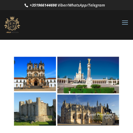
+351966144698
Viber/WhatsApp/Telegram