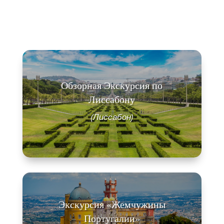
Обзорная Экскурсия по
Лиссабону
(Лиссабон)
Экскурсия «Жемчужины
Португалии»