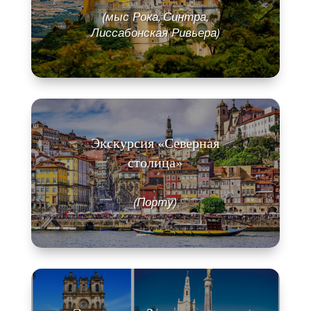
(мыс Рока, Синтра,
Лиссабонская Ривьера)
Экскурсия «Северная
столица»
(Порту)