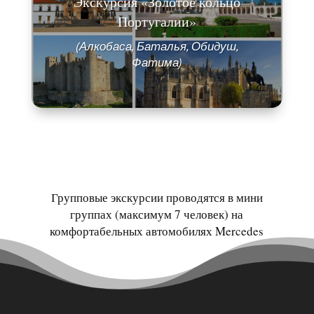
Экскурсия «Золотое кольцо
Португалии»
(Алкобаса, Баталья, Обидуш,
Фатима)
Групповые экскурсии проводятся в мини
группах (максимум 7 человек) на
комфортабельных автомобилях Mercedes