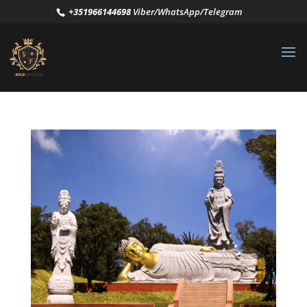
+351966144698
Viber/WhatsApp/Telegram