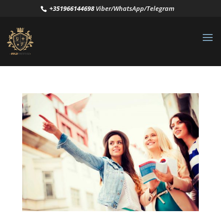
+351966144698
Viber/WhatsApp/Telegram