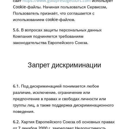
сайт
https://www.goldprestigetours.com
использует
Cookie-файлы. Начиная пользоваться Сервисом,
Пользователь признаёт, что соглашается с
использованием cookie-файлов.
5.6. В вопросах защиты персональных данных
Компания подчиняется требованиям
законодательства Европейского Союза.
Запрет дискриминации
6.1. Под дискриминацией понимается любое
различие, исключение, ограничение или
предпочтение в правах и свободах личности или
группы лиц, а также поддержка дискриминационного
поведения.
6.2. Хартия Европейского Союза об основных правах
от 7 декабря 2000 г. закрепляет Недопустимость