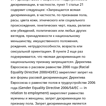
дискриминации, в частности, пункт 1 статьи 21
содержит следующее: «Запрещается всякая
дискриминация, в частности, по признакам пола,
расы, цвета кожи, этнического или социального
происхождения, генетических черт, языка, религии
или убеждений, политических или любых других
взглядов, принадлежности к национальному
меньшинству, имущественного положения,
рождения, нетрудоспособности, возраста или
сексуальной ориентации». В пункте 2 еще раз
подчеркивается, что «всякая дискриминация по
национальному признаку запрещается». Директива
Евросоюза о расовом равенстве 2000 года (Racial
Equality Directive 2000/43/EC) закрепляет запрет на
все формы расовой дискриминации; Директива
Евросоюза о равенстве полов в трудоустройстве 2006
года (Gender Equality Directive 2006/54/EC — in
relation to employment) закрепляет равенство
мужчины и женщины, запрет дискриминации по
признаку пола. Запрет дискриминации является