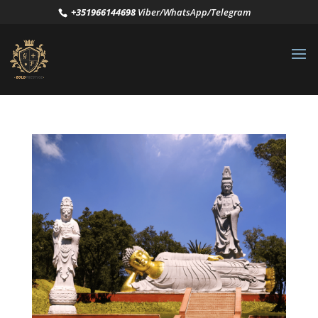
+351966144698
Viber/WhatsApp/Telegram