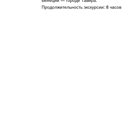
Венеции — городе Тавира.
Продолжительность экскурсии: 8 часов