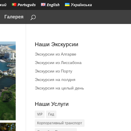
кий
Português
English
Українська
Галерея
Наши Экскурсии
Экскурсии из Алгарве
Экскурсии из Лиссабона
Экскурсии из Порту
Экскурсия на полдня
Экскурсия на целый день
Наши Услуги
VIP
Гид
Корпоративный транспорт