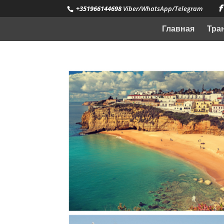
+351966144698
Viber/WhatsApp/Telegram
Главная
Тра