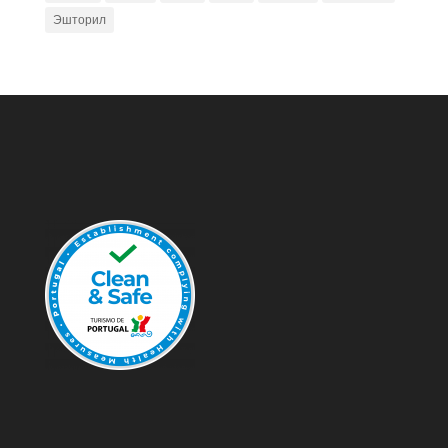
Эшторил