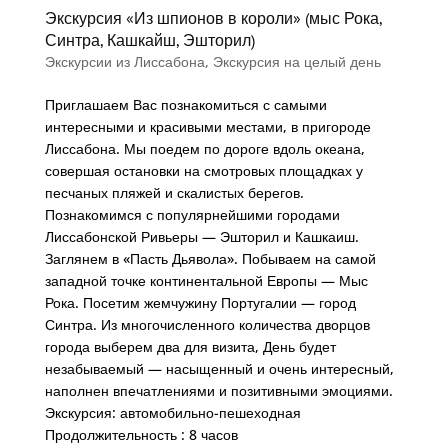
Экскурсия «Из шпионов в короли» (мыс Рока,
Синтра, Кашкайш, Эшторил)
Экскурсии из Лиссабона
,
Экскурсия на целый день
Приглашаем Вас познакомиться с самыми
интересными и красивыми местами, в пригороде
Лиссабона. Мы поедем по дороге вдоль океана,
совершая остановки на смотровых площадках у
песчаных пляжей и скалистых берегов.
Познакомимся с популярнейшими городами
Лиссабонской Ривьеры — Эшторил и Кашкаиш.
Заглянем в «Пасть Дьявола». Побываем на самой
западной точке континентальной Европы — Мыс
Рока. Посетим жемчужину Португалии — город
Синтра. Из многочисленного количества дворцов
города выберем два для визита, День будет
незабываемый — насыщенный и очень интересный,
наполнен впечатлениями и позитивными эмоциями.
Экскурсия: автомобильно-пешеходная
Продолжительность : 8 часов