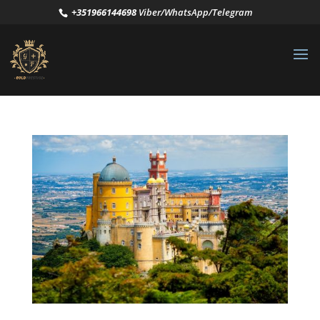
+351966144698
Viber/WhatsApp/Telegram