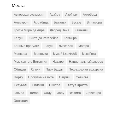
Места
Авторская экскурсия
Авэйру
Азейтау
Алкобаса
Альмурол
Аррабида
Баталья
Бусаку
Виламора
Гроты Мира де Айре
Дворец Пена
Кашкайш
Келуш
Кинта да Регалейра
Коимбра
Конные прогулки
Лагуш
Лиссабон
Мафра
Монсерат
Моншики
Музей Lourinhã
Мыс Рока
Мыс святого Викентия
Назаре
Национальный дворец
Обидуш
Ольян
Парк Будды
Пешеходная экскурсия
Порту
Прогулка на яхте
Сагриш
Севилья
Сетубал
Силвиш
Синтра
Статуя Христа
Тавира
Томар
Фаду
Фару
Фатима
Эрисейра
Эшторил