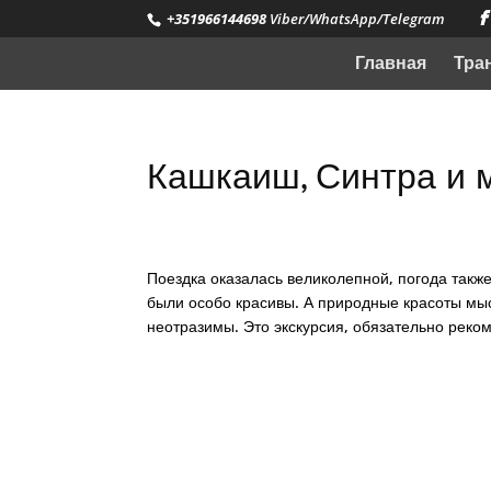
+351966144698
Viber/WhatsApp/Telegram
Главная
Тра
Кашкаиш, Синтра и 
Поездка оказалась великолепной, погода такж
были особо красивы. А природные красоты мы
неотразимы. Это экскурсия, обязательно рек