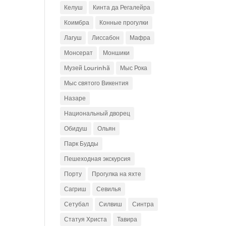
Келуш
Кинта да Регалейра
Коимбра
Конные прогулки
Лагуш
Лиссабон
Мафра
Монсерат
Моншики
Музей Lourinhã
Мыс Рока
Мыс святого Викентия
Назаре
Национальный дворец
Обидуш
Ольян
Парк Будды
Пешеходная экскурсия
Порту
Прогулка на яхте
Сагриш
Севилья
Сетубал
Силвиш
Синтра
Статуя Христа
Тавира