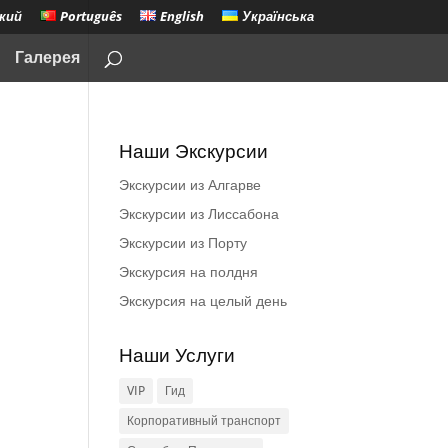
кий
Português
English
Українська
Галерея
Наши Экскурсии
Экскурсии из Алгарве
Экскурсии из Лиссабона
Экскурсии из Порту
Экскурсия на полдня
Экскурсия на целый день
Наши Услуги
VIP
Гид
Корпоративный транспорт