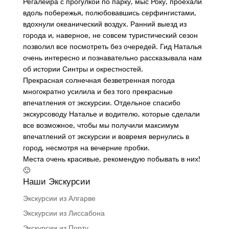
Регалейра с прогулкой по парку, мыс Року, проехали
вдоль побережья, полюбовавшись серфингистами,
вдохнули океанический воздух. Ранний выезд из
города и, наверное, не совсем туристический сезон
позволил все посмотреть без очередей. Гид Наталья
очень интересно и познавательно рассказывала нам
об истории Синтры и окрестностей.
Прекрасная солнечная безветренная погода
многократно усилила и без того прекрасные
впечатления от экскурсии. Отдельное спасибо
экскурсоводу Наталье и водителю, которые сделали
все возможное, чтобы мы получили максимум
впечатлений от экскурсии и вовремя вернулись в
город, несмотря на вечерние пробки.
Места очень красивые, рекомендую побывать в них!
🙂
Наши Экскурсии
Экскурсии из Алгарве
Экскурсии из Лиссабона
Экскурсии из Порту