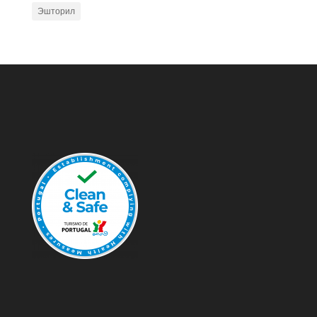
Эшторил