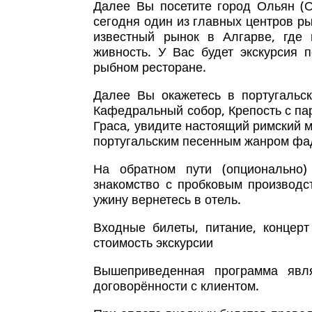
Далее Вы посетите город Ольян (
сегодня один из главных центров р
известный рынок в Алгарве, где
живность. У Вас будет экскурсия 
рыбном ресторане.
Далее Вы окажетесь в португальс
Кафедральный собор, Крепость с па
Граса, увидите настоящий римский м
португальским песенным жанром фа
На обратном пути (опционально)
знакомство с пробковым производс
ужину вернетесь в отель.
Входные билеты, питание, концер
стоимость экскурсии
Вышеприведенная программа явл
договорённости с клиентом.