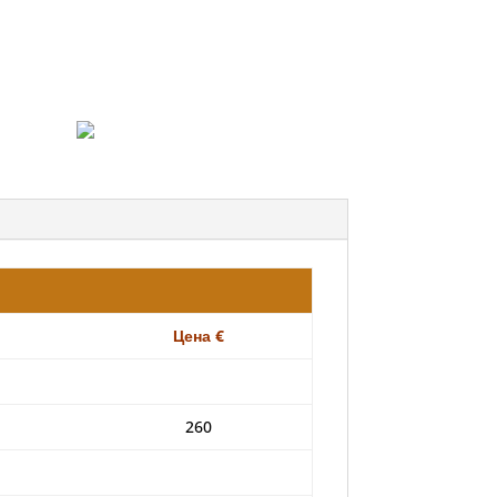
Цена €
260