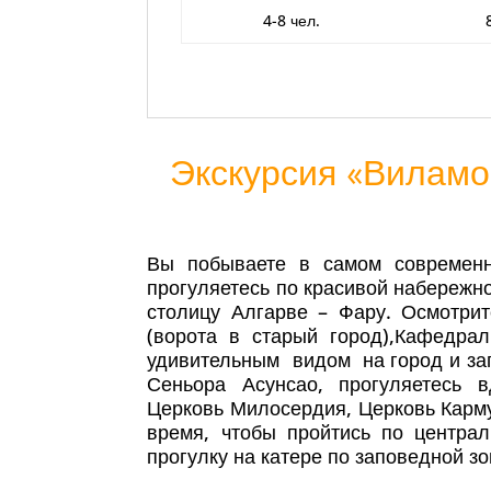
4-8 чел.
Экскурсия «Виламор
Вы побываете в самом современн
прогуляетесь по красивой набережно
столицу Алгарве – Фару. Осмотрит
(ворота в старый город),Кафедра
удивительным видом на город и за
Сеньора Асунсао, прогуляетесь в
Церковь Милосердия, Церковь Карму 
время, чтобы пройтись по центра
прогулку на катере по заповедной зо