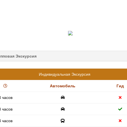
упповая Экскурсия
Индивидуальная Экскурсия
Автомобиль
Гид
8 часов
8 часов
8 часов