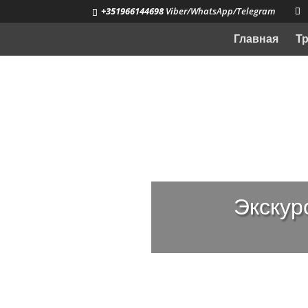
+351966144698
Viber/WhatsApp/Telegram
Главная
Т
Экскур