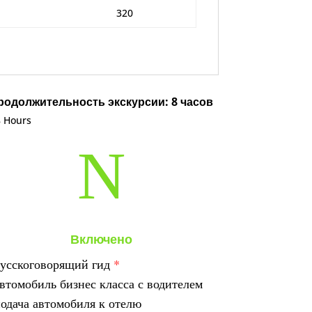
320
родолжительность экскурсии: 8 часов
N
Включено
усскоговорящий гид
*
втомобиль бизнес класса с водителем
одача автомобиля к отелю