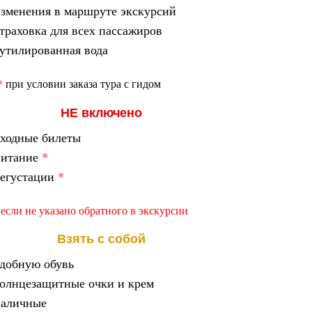
зменения в
маршруте экскурсий
траховка для всех пассажиров
утилированная вода
*
при условии заказа тура с гидом
НЕ включено
ходные билеты
питание
*
егустации
*
 если не указано обратного в экскурсии
Взять с собой
добную обувь
олнцезащитные очки и крем
наличные