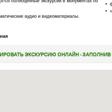
ятся полноценные экскурсии в монументах по
ф
х
ематические аудио и видеоматериалы.
дная
ИРОВАТЬ ЭКСКУРСИЮ ОНЛАЙН - ЗАПОЛНИВ