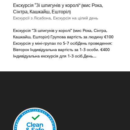
Екскурсія “Зі шпигунів у королі” (мис Рока,
Сінтра, Кашкайш, Ешторіл)
Екскурсії з Лісабона
,
Екскурсія на цілий день
Екскурсія “Зі шпигунів у королі” (мис Рока, Сінтра,
Кашкайш, Ешторіл) Групова вартість за людину €100
Екскурсія у міні-групах по 5-7 осібДень проведення:
Вівторок Індивідуальна вартість за 1-3 особи. €400
Індивідуальна екскурсія для 1-3 осіб.День...