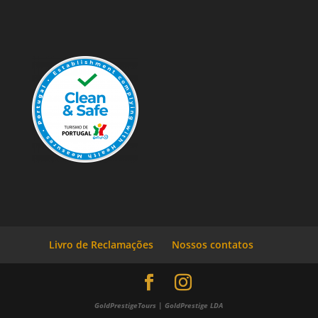
Livro de Reclamações
Nossos contatos
GoldPrestigeTours | GoldPrestige LDA