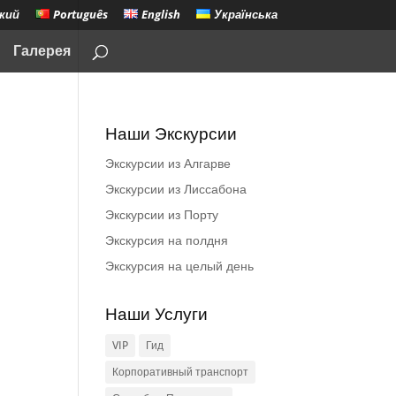
кий
Português
English
Українська
Галерея
Наши Экскурсии
Экскурсии из Алгарве
Экскурсии из Лиссабона
Экскурсии из Порту
Экскурсия на полдня
Экскурсия на целый день
Наши Услуги
VIP
Гид
Корпоративный транспорт