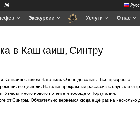
Русс
нсфер
Экскурсии
Услуги
О нас
ока в Кашкаиш, Синтру
а и Кашкаиш с гидом Натальей. Очень довольны. Все прекрасно
ремени, все успели. Наталья прекрасный рассказчик, слушали откр
ы. Узнали много нового по теме и вообще о Португалии.
орге от Синтры. Обязательно вернёмся сюда ещё раз на несколько 