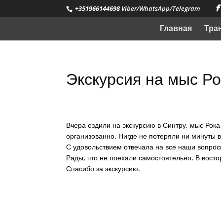
+351966144698
Viber/WhatsApp/Telegram
Главная
Тра
Экскурсия на мыс Р
Вчера ездили на экскурсию в Синтру, мыс Рок
организованно. Нигде не потеряли ни минуты в
С удовольствием отвечала на все наши вопрос
Рады, что не поехали самостоятельно. В вост
Спасибо за экскурсию.