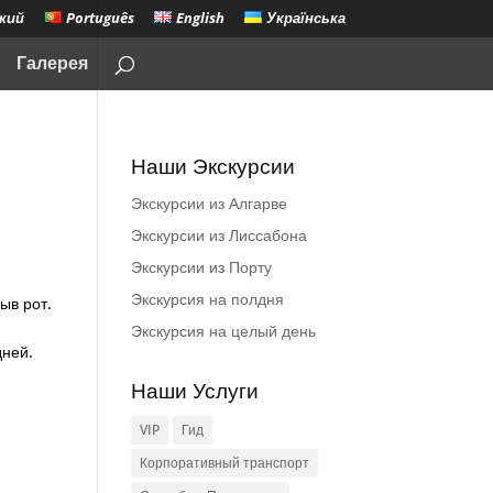
кий
Português
English
Українська
Галерея
Наши Экскурсии
Экскурсии из Алгарве
Экскурсии из Лиссабона
Экскурсии из Порту
Экскурсия на полдня
ыв рот.
Экскурсия на целый день
дней.
Наши Услуги
VIP
Гид
Корпоративный транспорт