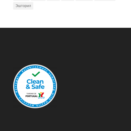
Эшторил