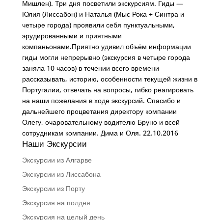
Мишлен). Три дня посветили экскурсиям. Гиды —
Юлия (Лиссабон) и Наталья (Мыс Рока + Синтра и
четыре города) проявили себя пунктуальными,
эрудированными и приятными
компаньонами.Приятно удивил объём информации
гиды могли непрерывно (экскурсия в четыре города
заняла 10 часов) в течении всего времени
рассказывать, историю, особенности текущей жизни в
Португалии, отвечать на вопросы, гибко реагировать
на наши пожелания в ходе экскурсий. Спасибо и
дальнейшего процветания директору компании
Олегу, очаровательному водителю Бруно и всей
сотрудникам компании. Дима и Оля. 22.10.2016
Наши Экскурсии
Экскурсии из Алгарве
Экскурсии из Лиссабона
Экскурсии из Порту
Экскурсия на полдня
Экскурсия на целый день