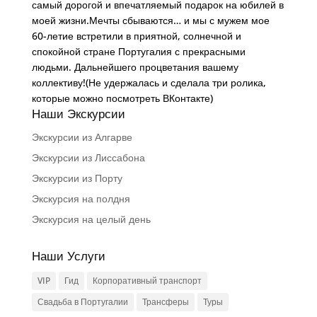
самый дорогой и впечатляемый подарок на юбилей в
моей жизни.Мечты сбываются… и мы с мужем мое
60-летие встретили в приятной, солнечной и
спокойной стране Португалия с прекрасными
людьми. Дальнейшего процветания вашему
коллективу!(Не удержалась и сделала три ролика,
которые можно посмотреть ВКонтакте)
Наши Экскурсии
Экскурсии из Алгарве
Экскурсии из Лиссабона
Экскурсии из Порту
Экскурсия на полдня
Экскурсия на целый день
Наши Услуги
VIP
Гид
Корпоративный транспорт
Свадьба в Португалии
Трансферы
Туры