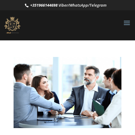
+351966144698
Viber/WhatsApp/Telegram