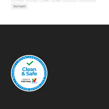
Эшторил