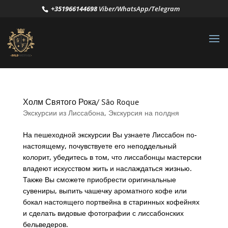
+351966144698
Viber/WhatsApp/Telegram
Холм Святого Рока/ São Roque
Экскурсии из Лиссабона
,
Экскурсия на полдня
На пешеходной экскурсии Вы узнаете Лиссабон по-
настоящему, почувствуете его неподдельный
колорит, убедитесь в том, что лиссабонцы мастерски
владеют искусством жить и наслаждаться жизнью.
Также Вы сможете приобрести оригинальные
сувениры, выпить чашечку ароматного кофе или
бокал настоящего портвейна в старинных кофейнях
и сделать видовые фотографии с лиссабонских
бельведеров.