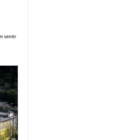
m sentir