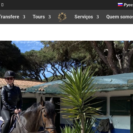
Русс
Transfere
Tours
Serviços
Quem somo