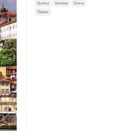
Queluz
Setúbal
Sintra
Óbidos