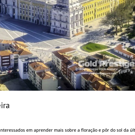
ira
interessados em aprender mais sobre a floração e pôr do sol da úl