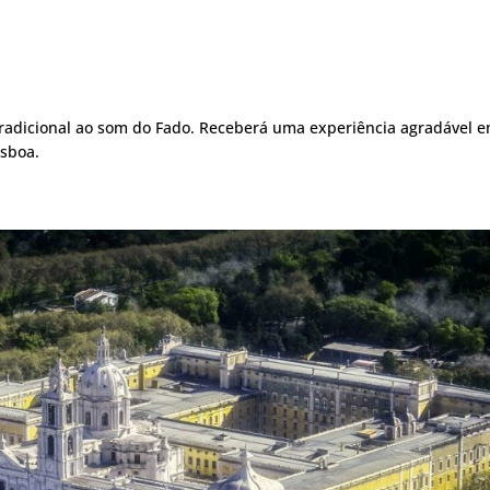
tradicional ao som do Fado. Receberá uma experiência agradável e
isboa.