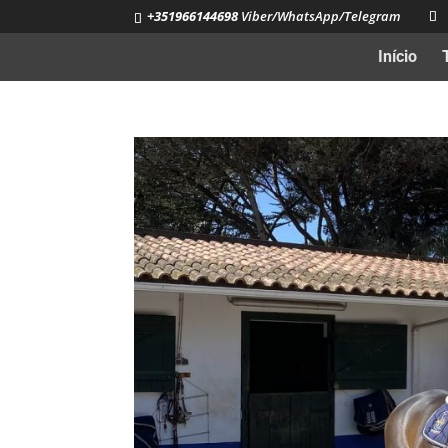
+351966144698
Viber/WhatsApp/Telegram
Início