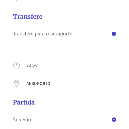
Transfere
Transfere para o aeroporto
}
22:30

AEROPORTO
Partida
Seu vôo