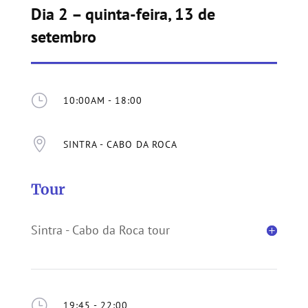
Dia 2 – quinta-feira, 13 de
setembro
}
10:00AM - 18:00

SINTRA - CABO DA ROCA
Tour
Sintra - Cabo da Roca tour
}
19:45 - 22:00