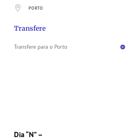

PORTO
Transfere
Transfere para o Porto
Dia “N” –