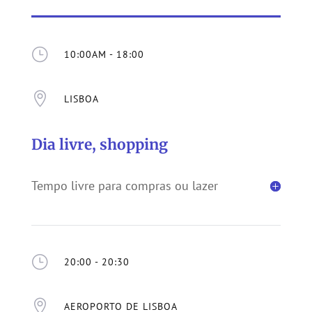
}
10:00AM - 18:00

LISBOA
Dia livre, shopping
Tempo livre para compras ou lazer
}
20:00 - 20:30

AEROPORTO DE LISBOA