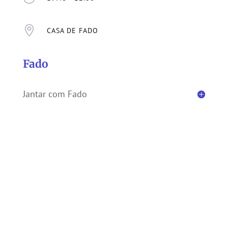

CASA DE FADO
Fado
Jantar com Fado