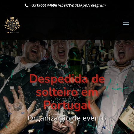
+351966144698
Viber/WhatsApp/Telegram
Despedida de
solteiro em
Portugal
Organização de evento