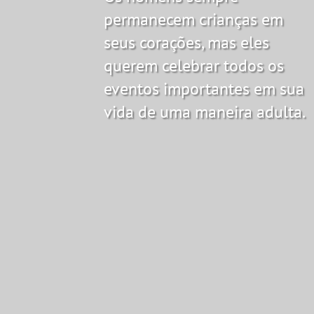
permanecem crianças em
seus corações, mas eles
querem celebrar todos os
eventos importantes em sua
vida de uma maneira adulta.