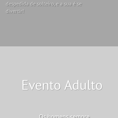
despedida de solteiro, e a sua é se
divertir!
Evento Adulto
Os homens sempre