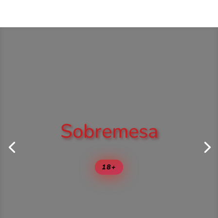
Sobremesa
18+