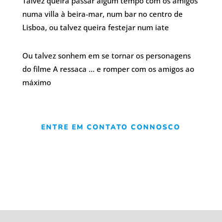
Talvez queira passar algum tempo com os amigos
numa villa à beira-mar, num bar no centro de
Lisboa, ou talvez queira festejar num iate
Ou talvez sonhem em se tornar os personagens
do filme A ressaca … e romper com os amigos ao
máximo
ENTRE EM CONTATO CONNOSCO