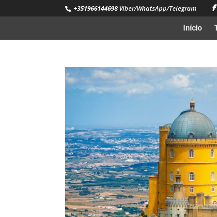
+351966144698
Viber/WhatsApp/Telegram
Início