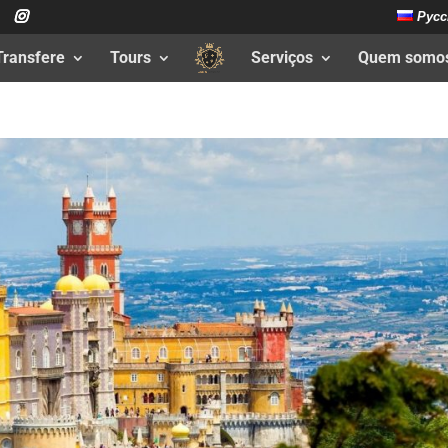
Русс
Transfere
Tours
Serviços
Quem somo