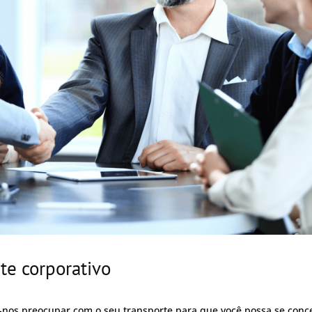
te corporativo
e-nos preocupar com o seu transporte para que você possa se conc