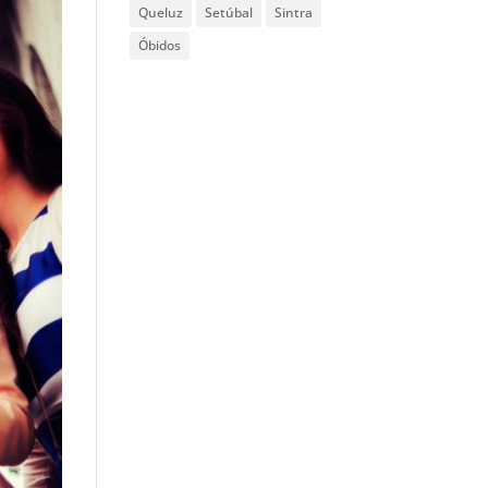
Queluz
Setúbal
Sintra
Óbidos