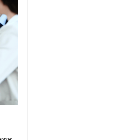
entrar