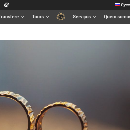
Русс
Transfere
Tours
Serviços
Quem somo