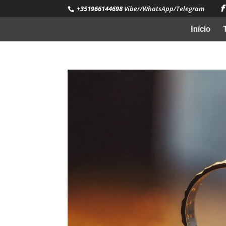
+351966144698
Viber/WhatsApp/Telegram
Início