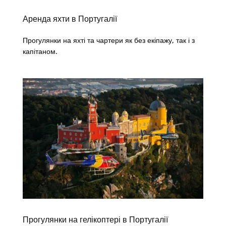
Аренда яхти в Португалії
Прогулянки на яхті та чартери як без екіпажу, так і з
капітаном.
Прогулянки на гелікоптері в Португалії