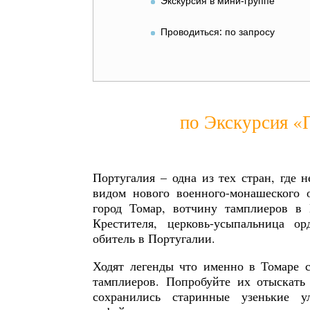
Экскурсия в мини-группе
Проводиться: по запросу
по Экскурсия «
Португалия – одна из тех стран, где 
видом нового военного-монашеского
город Томар, вотчину тамплиеров в 
Крестителя, церковь-усыпальница орд
обитель в Португалии.
Ходят легенды что именно в Томаре 
тамплиеров. Попробуйте их отыскать 
сохранились старинные узенькие 