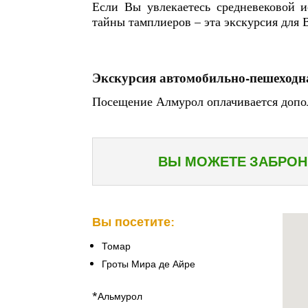
Если Вы увлекаетесь средневековой и
тайны тамплиеров – эта экскурсия для 
Экскурсия автомобильно-пешеходн
Посещение Алмурол оплачивается доп
ВЫ МОЖЕТЕ ЗАБРОН
Вы посетите:
Томар
Гроты Мира де Айре
*Альмурол