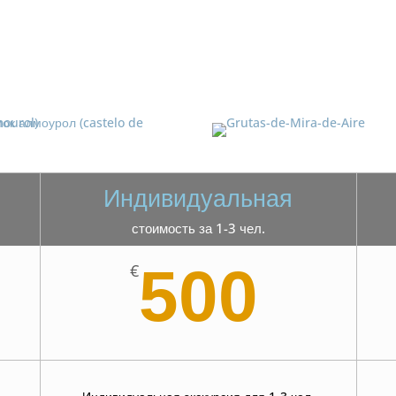
Индивидуальная
стоимость за 1-3 чел.
500
€