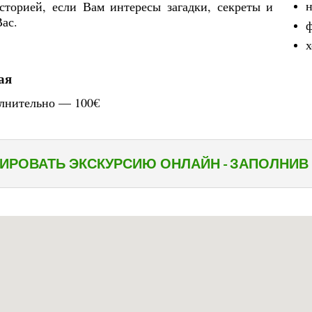
сторией, если Вам интересы загадки, секреты и
Вас.
ф
х
ая
олнительно — 100€
ИРОВАТЬ ЭКСКУРСИЮ ОНЛАЙН - ЗАПОЛНИВ