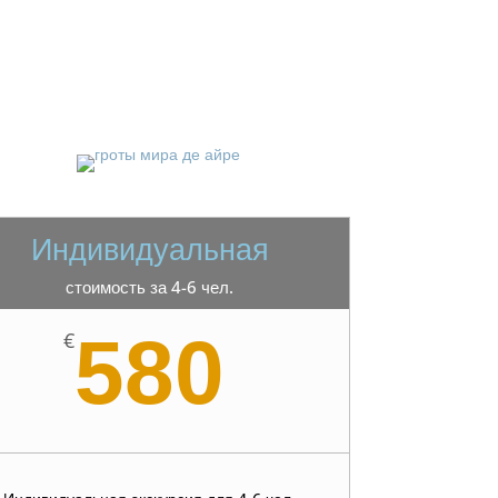
Индивидуальная
стоимость за 4-6 чел.
580
€