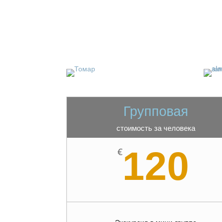
Групповая
стоимость за человека
120
€