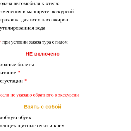
одача автомобиля к отелю
зменения в
маршруте экскурсий
траховка для всех пассажиров
утилированная вода
*
при условии заказа тура с гидом
НЕ включено
ходные билеты
питание
*
егустации
*
 если не указано обратного в экскурсии
Взять с собой
добную обувь
олнцезащитные очки и крем