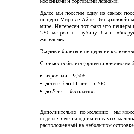
кофейнями и торговыми лавками.
Далее мы посетим одну из самых пос
пещеры Мира-де-Айре. Эта красивейша
мире. Интересен тот факт что пещеры 
230 метров в глубину были обнару
жителями.
Входные билеты в пещеры не включены 
Стоимость билета (ориентировочно на 2
взрослый – 9,50€
дети с 5 до 11 лет – 5,70€
до 5 лет – бесплатно.
Дополнительно, по желанию, мы можем
воде и является одним из самых мален
расположенный на небольшом островк