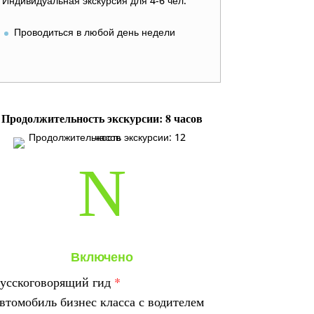
Индивидуальная экскурсия для 4-6 чел.
Проводиться в любой день недели
Продолжительность экскурсии: 8 часов
N
Включено
усскоговорящий гид
*
втомобиль бизнес класса с водителем