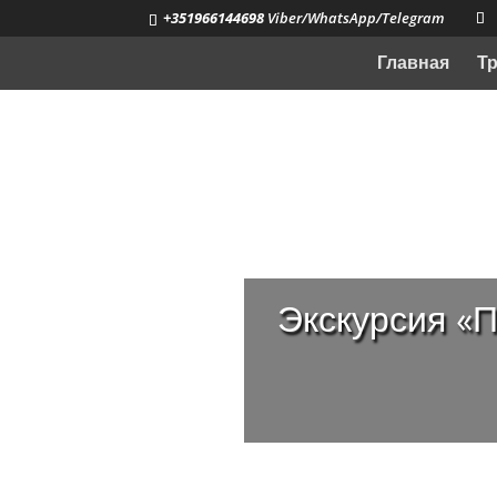
+351966144698
Viber/WhatsApp/Telegram
Главная
Т
Экскурсия «