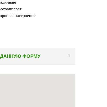
наличные
отоаппарат
орошее настроение
 ДАННУЮ ФОРМУ