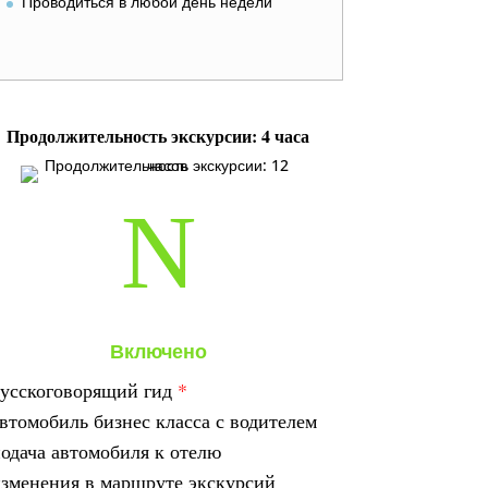
Проводиться в любой день недели
Продолжительность экскурсии: 4 часа
N
Включено
усскоговорящий гид
*
втомобиль бизнес класса с водителем
одача автомобиля к отелю
зменения в
маршруте экскурсий