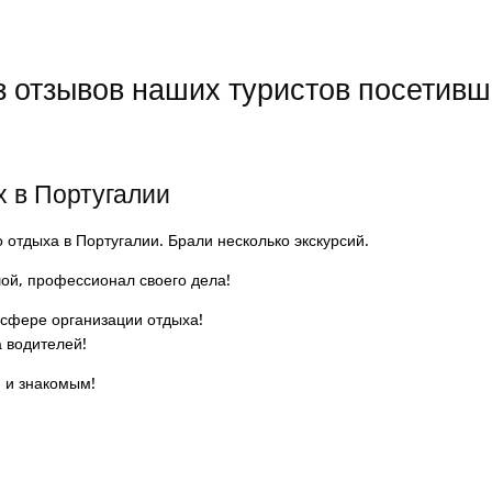
з отзывов наших туристов посетивш
х в Португалии
о отдыха в Португалии. Брали несколько экскурсий.
ой, профессионал своего дела!
 сфере организации отдыха!
а водителей!
 и знакомым!