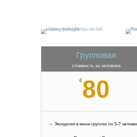
Групповая
стоимость за человека
80
€
Экскурсия в мини-группах по 5-7 челове