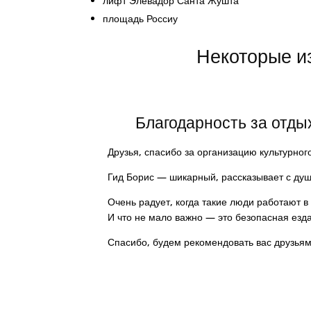
лифт Элевадор Санта Жушта
площадь Россиу
Некоторые и
Благодарность за отды
Друзья, спасибо за организацию культурног
Гид Борис — шикарный, рассказывает с душ
Очень радует, когда такие люди работают в
И что не мало важно — это безопасная езд
Спасибо, будем рекомендовать вас друзьям