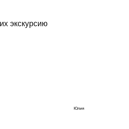
их экскурсию
Юлия