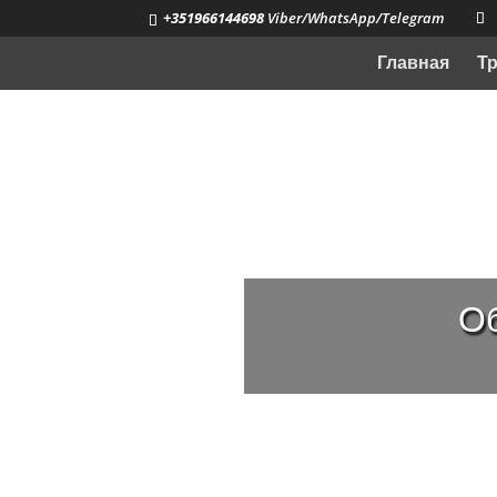
+351966144698
Viber/WhatsApp/Telegram
Главная
Т
Об