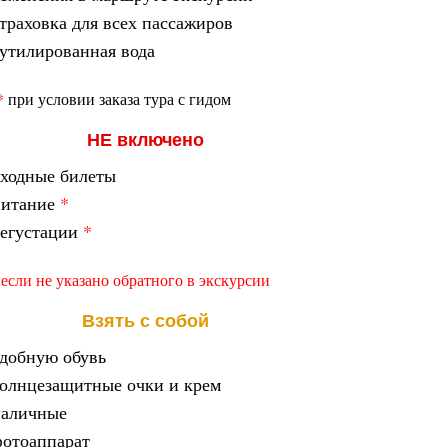
траховка для всех пассажиров
утилированная вода
*
при условии заказа тура с гидом
НЕ включено
ходные билеты
питание
*
егустации
*
 если не указано обратного в экскурсии
Взять с собой
добную обувь
олнцезащитные очки и крем
наличные
отоаппарат