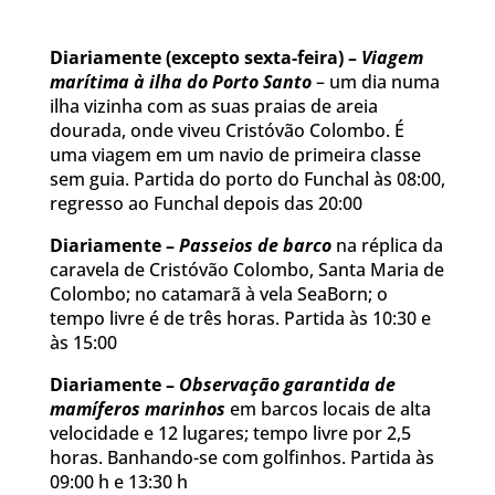
Diariamente (excepto sexta-feira) –
Viagem
marítima à ilha do Porto Santo
– um dia numa
ilha vizinha com as suas praias de areia
dourada, onde viveu Cristóvão Colombo. É
uma viagem em um navio de primeira classe
sem guia. Partida do porto do Funchal às 08:00,
regresso ao Funchal depois das 20:00
Diariamente –
Passeios de barco
na réplica da
caravela de Cristóvão Colombo, Santa Maria de
Colombo; no catamarã à vela SeaBorn; o
tempo livre é de três horas. Partida às 10:30 e
às 15:00
Diariamente –
Observação garantida de
mamíferos marinhos
em barcos locais de alta
velocidade e 12 lugares; tempo livre por 2,5
horas. Banhando-se com golfinhos. Partida às
09:00 h e 13:30 h