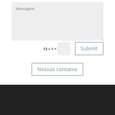
Submit
=
13 + 1
Nossos contatos