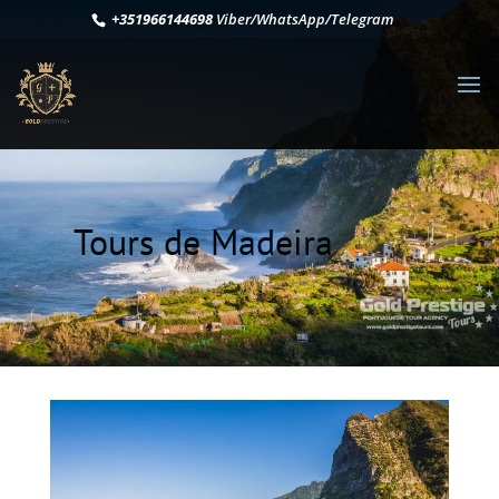
+351966144698
Viber/WhatsApp/Telegram
Tours de Madeira