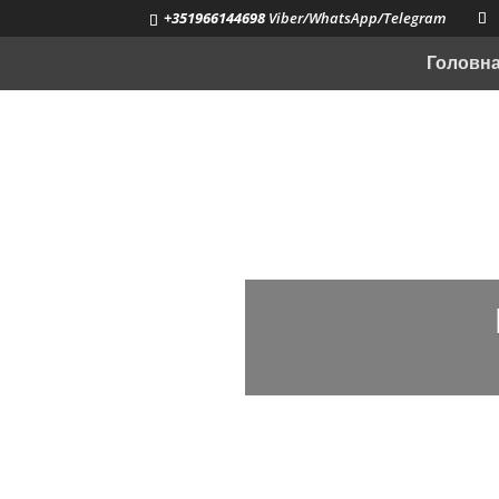
+351966144698
Viber/WhatsApp/Telegram
Головн