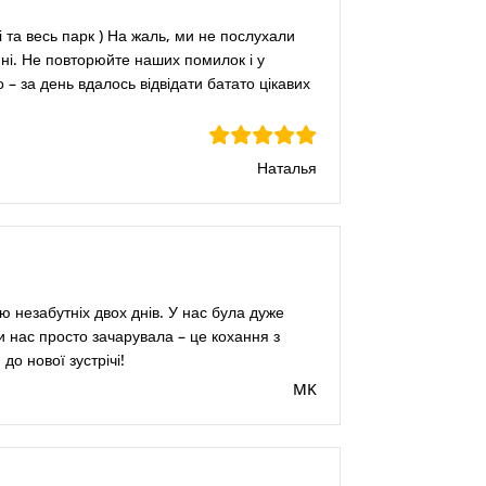
лі та весь парк ) На жаль, ми не послухали
ині. Не повторюйте наших помилок і у
– за день вдалось відвідати батато цікавих
Наталья
 незабутніх двох днів. У нас була дуже
ми нас просто зачарувала – це кохання з
о нової зустрічі!
MK