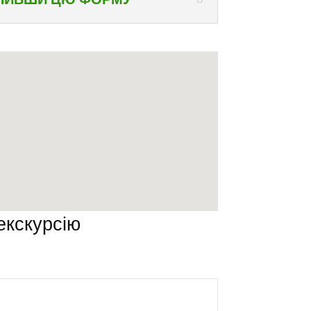
 екскурсію