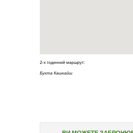
2-х годинний маршрут:
Бухта Кашкайш
ВИ МОЖЕТЕ ЗАБРОНЮВ