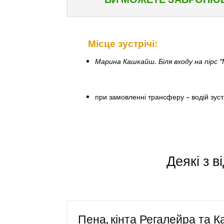
Місце зустрічі:
Марина Кашкайш. Біля входу на пірс “
при замовленні трансферу – водій зуст
Деякі з в
Пена, кінта Регалейра та К