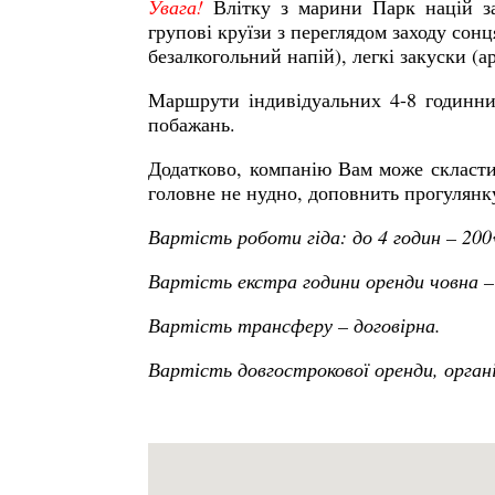
Увага!
Влітку з марини Парк націй за
групові круїзи з переглядом заходу сонц
безалкогольний напій), легкі закуски (а
Маршрути індивідуальних 4-8 годинни
побажань.
Додатково, компанію Вам може скласти 
головне не нудно, доповнить прогулянк
Вартість роботи гіда: до 4 годин – 200€
Вартість екстра години оренди човна –
Вартість трансферу – договірна.
Вартість довгострокової оренди, органі