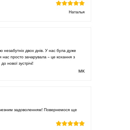
Наталья
 незабутніх двох днів. У нас була дуже
ми нас просто зачарувала – це кохання з
о нової зустрічі!
MK
личезним задоволенням! Повернемося ще