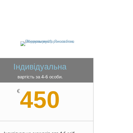
Індивідуальна
вартість за 4-6 особи.
450
€