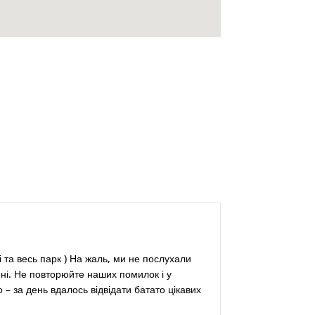
лі та весь парк ) На жаль, ми не послухали
ині. Не повторюйте наших помилок і у
– за день вдалось відвідати батато цікавих