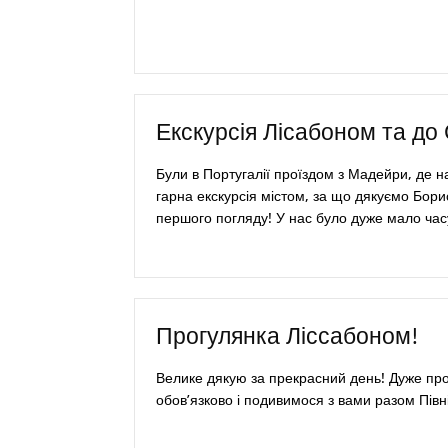
Екскурсія Лісабоном та до
Були в Португалії проїздом з Мадейри, де н
гарна екскурсія містом, за що дякуємо Бори
першого погляду! У нас було дуже мало час
Прогулянка Ліссабоном!
Велике дякую за прекрасний день! Дуже пр
обов’язково і подивимося з вами разом Півн