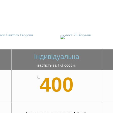
Індивідуальна
вартість за 1-3 особи.
400
€